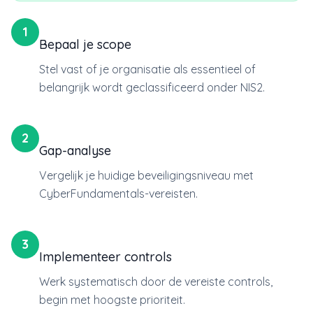
1
Bepaal je scope
Stel vast of je organisatie als essentieel of
belangrijk wordt geclassificeerd onder NIS2.
2
Gap-analyse
Vergelijk je huidige beveiligingsniveau met
CyberFundamentals-vereisten.
3
Implementeer controls
Werk systematisch door de vereiste controls,
begin met hoogste prioriteit.