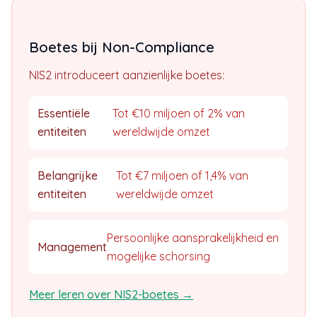
Boetes bij Non-Compliance
NIS2 introduceert aanzienlijke boetes:
Essentiële
Tot €10 miljoen of 2% van
entiteiten
wereldwijde omzet
Belangrijke
Tot €7 miljoen of 1,4% van
entiteiten
wereldwijde omzet
Persoonlijke aansprakelijkheid en
Management
mogelijke schorsing
Meer leren over NIS2-boetes →