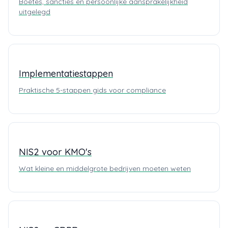
Boetes, sancties en persoonlijke aansprakelijkheid
uitgelegd
Implementatiestappen
Praktische 5-stappen gids voor compliance
NIS2 voor KMO's
Wat kleine en middelgrote bedrijven moeten weten