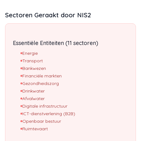
Sectoren Geraakt door NIS2
Essentiële Entiteiten (11 sectoren)
Energie
Transport
Bankwezen
Financiële markten
Gezondheidszorg
Drinkwater
Afvalwater
Digitale infrastructuur
ICT-dienstverlening (B2B)
Openbaar bestuur
Ruimtevaart