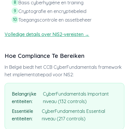
8
Basis cyberhygiëne en training
9
Cryptografie en encryptiebeleid
10
Toegangscontrole en assetbeheer
Volledige details over NIS2-vereisten →
Hoe Compliance Te Bereiken
In België biedt het CCB CyberFundamentals framework
het implementatiepad voor NIS2:
Belangrijke
CyberFundamentals Important
entiteiten:
niveau (132 controls)
Essentiële
CyberFundamentals Essential
entiteiten:
niveau (217 controls)