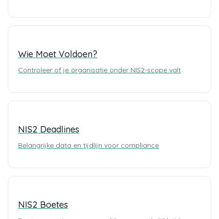
Wie Moet Voldoen?
Controleer of je organisatie onder NIS2-scope valt
NIS2 Deadlines
Belangrijke data en tijdlijn voor compliance
NIS2 Boetes