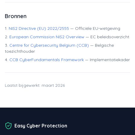
Bronnen
NIS2 Directive (EU) 2022/2555
— Officiële EU-wetgeving
European Commission NIS2 Overview
— EC beleidsoverzicht
Centre for Cybersecurity Belgium (CCB)
— Belgische
toezichthouder
CCB CyberFundamentals Framework
— Implementatiekader
Laatst bijgewerkt: maart 2026
Easy Cyber Protection