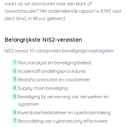
zwart op wit doorsturen naar een klant of
toezichthouder? Het ondertekende rapport is €395 vast
(excl. btw), in 48 uur geleverd.
Belangrijkste NIS2-vereisten
NIS2 vereist 10 categorieën beveiligingsmaatregelen:
1
Risicoanalyse en beveiligingsbeleid
2
Incidentafhandelingsprocedures
3
Bedrijfscontinuïteit en crisisbeheer
4
Supply chain beveiliging
5
Beveiliging bij verwerving van netwerken en
systemen
6
Kwetsbaarheidsbeheer en openbaarmaking
7
Beoordeling van cybersecurity-effectiviteit