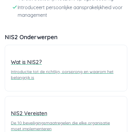
Introduceert persoonlijke aansprakelijkheid voor
management
NIS2 Onderwerpen
Wat is NIS2?
Introductie tot de richtlijn, oorsprong en waarom het
belangrijk is
NIS2 Vereisten
De 10 beveiligingsmaatregelen die elke organisatie
moet implementeren