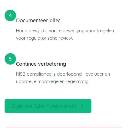
4
Documenteer alles
Houd bewijs bij van je beveiligingsmaatregelen
voor regulatorische review.
5
Continue verbetering
NIS2-compliance is doorlopend - evalueer en
update je maatregelen regelmatig.
Begin met CyberFundamentals