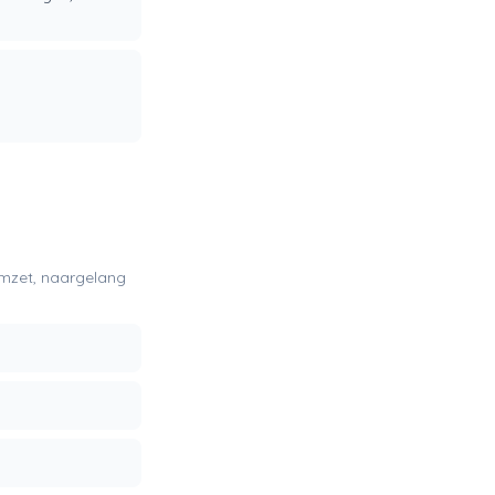
romzet, naargelang