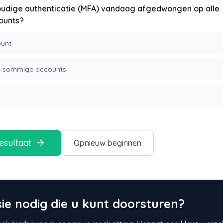
udige authenticatie (MFA) vandaag afgedwongen op alle
ounts?
ount
op sommige accounts
esultaat
Opnieuw beginnen
ie nodig die u kunt doorsturen?