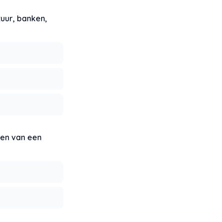
tuur, banken,
gen van een