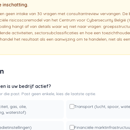
e inschatting.
nen geen intake van 30 vragen met consultantreview vervangen. De 
ficiële risicoscoremodel van het Centrum voor Cybersecurity België
aling hangt af van details waar wij niet naar vragen: groepsstructu
ende activiteiten, sectorsubclassificaties en hoe een toezichthoude
Behandel het resultaat als een aanwijzing om te handelen, niet als een
en
ren is uw bedrijf actief?
r die past. Past geen enkele, kies de laatste optie.
teit, gas, olie,
Transport (lucht, spoor, wat
g, waterstof)
dietinstellingen)
Financiële marktinfrastructuu