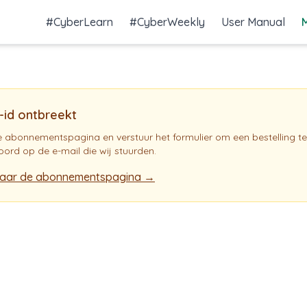
#CyberLearn
#CyberWeekly
User Manual
-id ontbreekt
 abonnementspagina en verstuur het formulier om een bestelling te 
ord op de e-mail die wij stuurden.
naar de abonnementspagina →